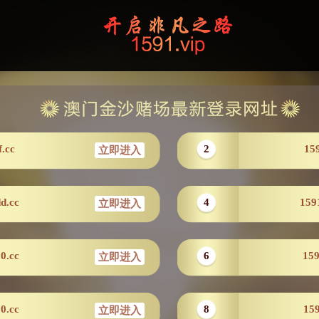
f.cc
2
159
立即进入
d.cc
4
159
立即进入
0.cc
6
159
立即进入
0.cc
8
159
立即进入