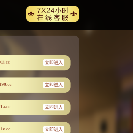
1i.cc
立即进入
199.cc
立即进入
1a.cc
立即进入
1e.cc
立即进入