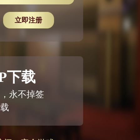
立即注册
P下载
载，永不掉签
下载