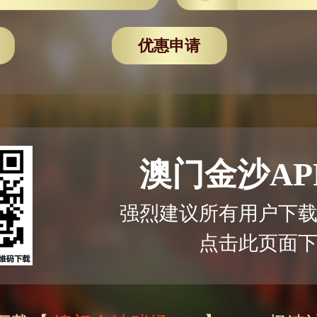
优惠申请
澳门金沙AP
强烈建议所有用户下
点击此页面